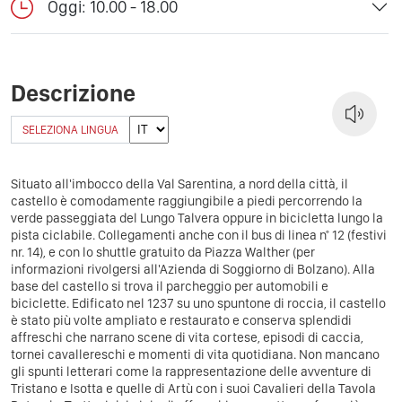
Oggi: 10.00 - 18.00
Descrizione
SELEZIONA LINGUA
Situato all'imbocco della Val Sarentina, a nord della città, il
castello è comodamente raggiungibile a piedi percorrendo la
verde passeggiata del Lungo Talvera oppure in bicicletta lungo la
pista ciclabile. Collegamenti anche con il bus di linea n° 12 (festivi
nr. 14), e con lo shuttle gratuito da Piazza Walther (per
informazioni rivolgersi all'Azienda di Soggiorno di Bolzano). Alla
base del castello si trova il parcheggio per automobili e
biciclette. Edificato nel 1237 su uno spuntone di roccia, il castello
è stato più volte ampliato e restaurato e conserva splendidi
affreschi che narrano scene di vita cortese, episodi di caccia,
tornei cavallereschi e momenti di vita quotidiana. Non mancano
gli spunti letterari come la rappresentazione delle avventure di
Tristano e Isotta e quelle di Artù con i suoi Cavalieri della Tavola