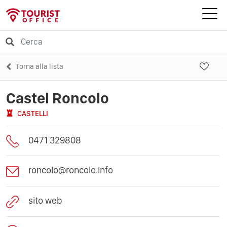
Torna alla lista
Castel Roncolo
CASTELLI
0471 329808
roncolo@roncolo.info
sito web