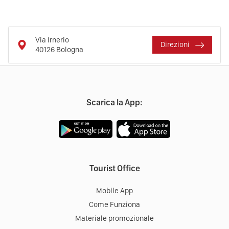
Via Irnerio
Direzioni
40126
Bologna
Scarica la App:
Tourist Office
Mobile App
Come Funziona
Materiale promozionale