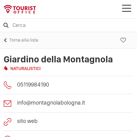
Torna alla lista
Giardino della Montagnola
NATURALISTICI
05119984190
info@montagnolabologna.it
sito web