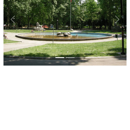
Previous
Next