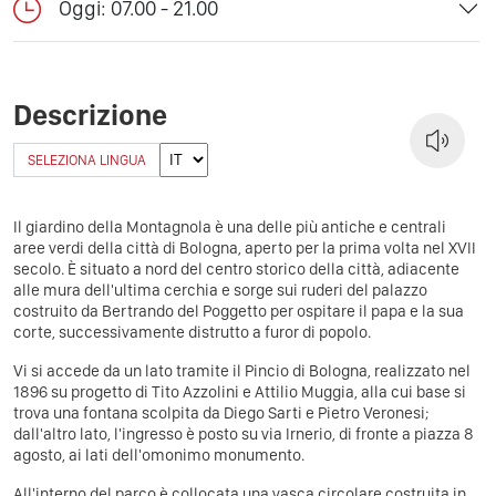
Oggi: 07.00 - 21.00
Descrizione
SELEZIONA LINGUA
Il giardino della Montagnola è una delle più antiche e centrali
aree verdi della città di Bologna, aperto per la prima volta nel XVII
secolo. È situato a nord del centro storico della città, adiacente
alle mura dell'ultima cerchia e sorge sui ruderi del palazzo
costruito da Bertrando del Poggetto per ospitare il papa e la sua
corte, successivamente distrutto a furor di popolo.
Vi si accede da un lato tramite il Pincio di Bologna, realizzato nel
1896 su progetto di Tito Azzolini e Attilio Muggia, alla cui base si
trova una fontana scolpita da Diego Sarti e Pietro Veronesi;
dall'altro lato, l'ingresso è posto su via Irnerio, di fronte a piazza 8
agosto, ai lati dell'omonimo monumento.
All'interno del parco è collocata una vasca circolare costruita in