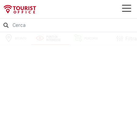
PUNTI DI
Filtra
BITONTO
PERCORSI
INTERESSE
EVENTI