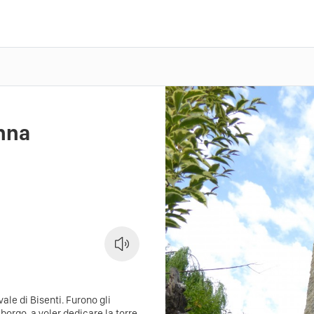
anna
ale di Bisenti. Furono gli
borgo, a voler dedicare la torre