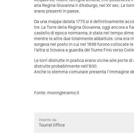
alla Regina Giovanna II d’Asburgo, nel XV sec. La torr
erano presenti in paese.
Da una mappa datata 1770 si è definitivamente accert
tre. La Torre della Regina Giovanna, oggi ancora a fi
castello di epoca normanna, è stata nel tempo dim
mentre le altre due totalmente abbattute. Una era riv
sorgeva nel posto in cui nel 1899 furono collocate le
l’altra si trovava a guardia del fiume Fino verso Col
Le torri distrutte in pratica erano vicine alle porte 
distrutte probabilmente nell’800.
Anche lo stemma comunale presenta l’immagine delle
Fonte:
movingteramo.it
Inserito da:
Tourist Office