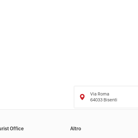
Via Roma
64033
Bisenti
rist Office
Altro