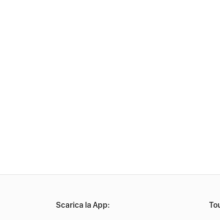
Scarica la App:
Tou