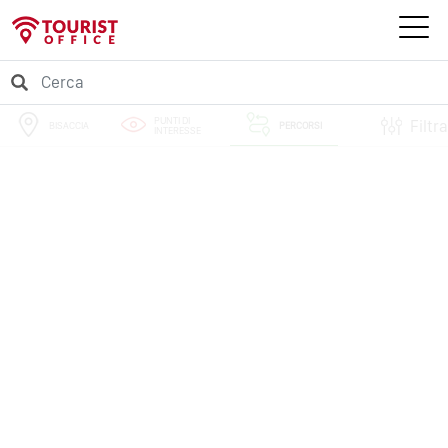
PUNTI DI
Filtra
BISACCIA
PERCORSI
INTERESSE
EVENTI