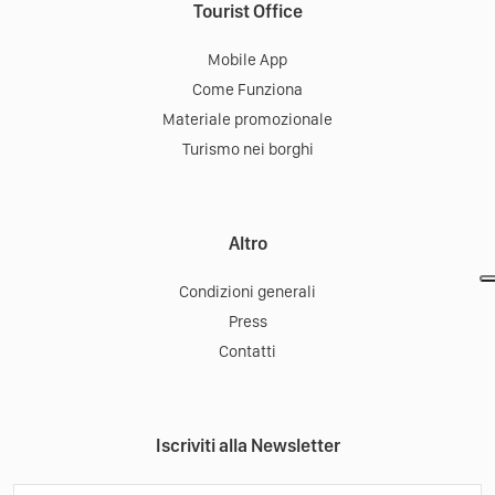
Tourist Office
Mobile App
Come Funziona
Materiale promozionale
Turismo nei borghi
Altro
Condizioni generali
Press
Contatti
Iscriviti alla Newsletter