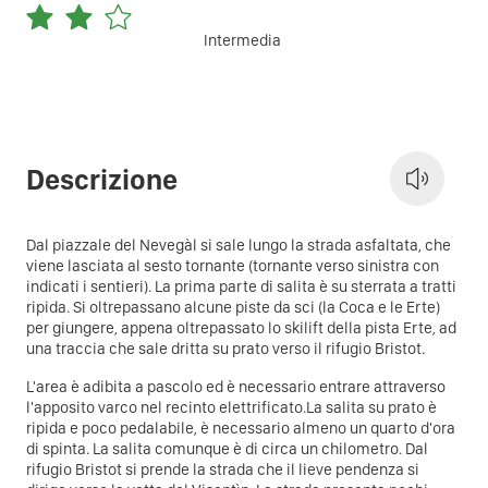
Intermedia
Descrizione
Dal piazzale del Nevegàl si sale lungo la strada asfaltata, che
viene lasciata al sesto tornante (tornante verso sinistra con
indicati i sentieri). La prima parte di salita è su sterrata a tratti
ripida. Si oltrepassano alcune piste da sci (la Coca e le Erte)
per giungere, appena oltrepassato lo skilift della pista Erte, ad
una traccia che sale dritta su prato verso il rifugio Bristot.
L'area è adibita a pascolo ed è necessario entrare attraverso
l'apposito varco nel recinto elettrificato.La salita su prato è
ripida e poco pedalabile, è necessario almeno un quarto d'ora
di spinta. La salita comunque è di circa un chilometro. Dal
rifugio Bristot si prende la strada che il lieve pendenza si