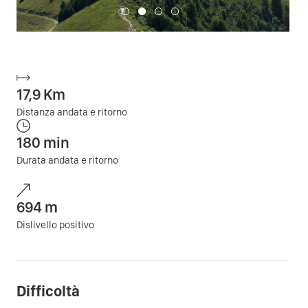
17,9
Km
Distanza andata e ritorno
180
min
Durata andata e ritorno
694
m
Dislivello positivo
Difficoltà