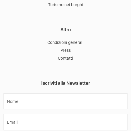
Turismo nei borghi
Altro
Condizioni generali
Press
Contatti
Iscriviti alla Newsletter
Nome
Email