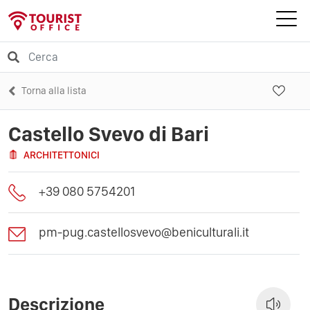
Torna alla lista
Castello Svevo di Bari
ARCHITETTONICI
+39 080 5754201
pm-pug.castellosvevo@beniculturali.it
Descrizione