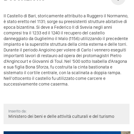
Il Castello di Bari, storicamente attribuito a Ruggero il Normanno,
è stato eretto nel 1131; sorge su preesistenti strutture abitative di
epoca bizantina. Si deve a Federico II di Svevia negli anni
compresi tra il 1233 ed il 1240 il recupero del castello
danneggiato da Guglielmo il Malo (1156) utilizzando il precedente
impianto e la superstite struttura della cinta esterna e delle torri.
Durante il periodo Angioino per volere di Carlo I vennero eseguiti
importanti lavori di restauro ad opera dei protomagistri Pietro
d'Angincourt e Giovanni di Toul. Nel '500 sotto Isabella d'Aragona
e sua figlia Bona Sforza, fu costruita la cinta bastionata e
sistemato il cortile centrale, con la scalinata a doppia rampa.
Nell'ottocento il castello fu utilizzato come carcere e
successivamente come caserma.
Inserito da:
Ministero dei beni e delle attività culturali e del turismo