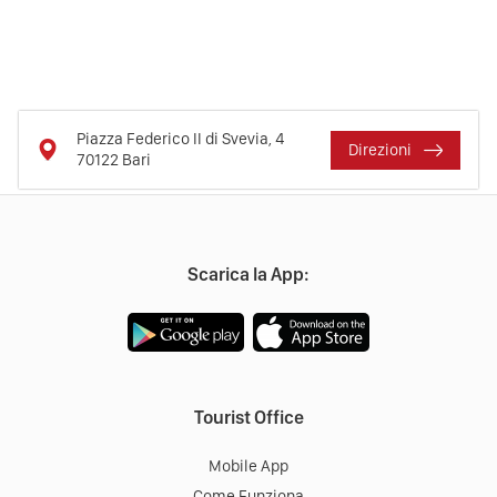
Piazza Federico II di Svevia, 4
Direzioni
70122
Bari
Scarica la App:
Tourist Office
Mobile App
Come Funziona