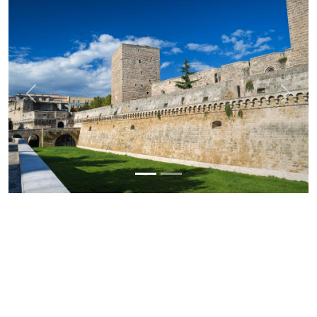
Previous
Next