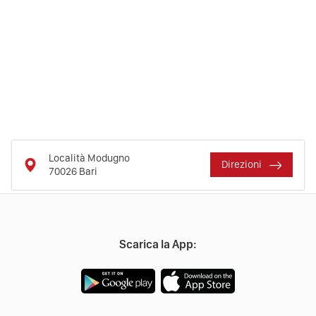
Località Modugno
Direzioni
70026
Bari
Scarica la App: