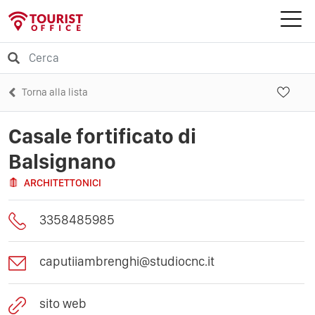
Torna alla lista
Casale fortificato di
Balsignano
ARCHITETTONICI
3358485985
caputiiambrenghi@studiocnc.it
sito web