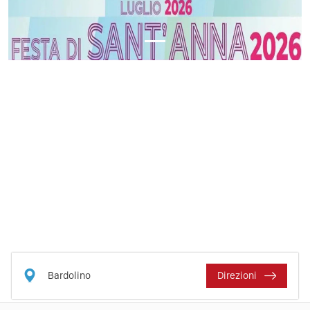
Bardolino
Direzioni