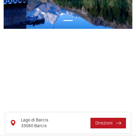
Lago di Barcis
Direzioni
33080
Barcis