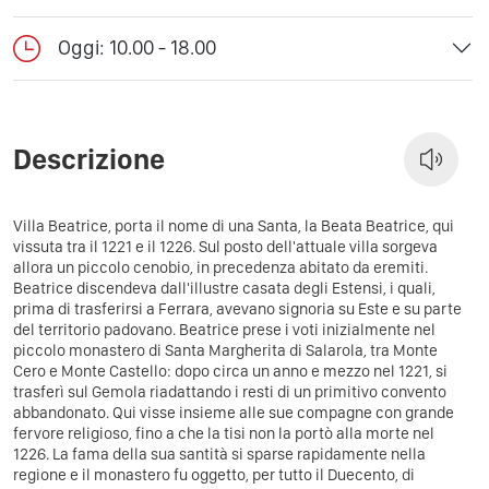
Oggi: 10.00 - 18.00
Descrizione
Villa Beatrice, porta il nome di una Santa, la Beata Beatrice, qui
vissuta tra il 1221 e il 1226. Sul posto dell'attuale villa sorgeva
allora un piccolo cenobio, in precedenza abitato da eremiti.
Beatrice discendeva dall'illustre casata degli Estensi, i quali,
prima di trasferirsi a Ferrara, avevano signoria su Este e su parte
del territorio padovano. Beatrice prese i voti inizialmente nel
piccolo monastero di Santa Margherita di Salarola, tra Monte
Cero e Monte Castello: dopo circa un anno e mezzo nel 1221, si
trasferì sul Gemola riadattando i resti di un primitivo convento
abbandonato. Qui visse insieme alle sue compagne con grande
fervore religioso, fino a che la tisi non la portò alla morte nel
1226. La fama della sua santità si sparse rapidamente nella
regione e il monastero fu oggetto, per tutto il Duecento, di