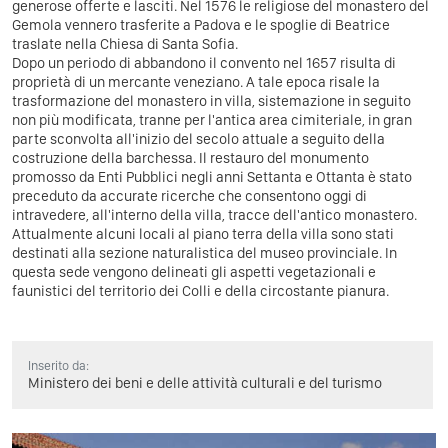
generose offerte e lasciti. Nel 1576 le religiose del monastero del
Gemola vennero trasferite a Padova e le spoglie di Beatrice
traslate nella Chiesa di Santa Sofia.
Dopo un periodo di abbandono il convento nel 1657 risulta di
proprietà di un mercante veneziano. A tale epoca risale la
trasformazione del monastero in villa, sistemazione in seguito
non più modificata, tranne per l'antica area cimiteriale, in gran
parte sconvolta all'inizio del secolo attuale a seguito della
costruzione della barchessa. Il restauro del monumento
promosso da Enti Pubblici negli anni Settanta e Ottanta è stato
preceduto da accurate ricerche che consentono oggi di
intravedere, all'interno della villa, tracce dell'antico monastero.
Attualmente alcuni locali al piano terra della villa sono stati
destinati alla sezione naturalistica del museo provinciale. In
questa sede vengono delineati gli aspetti vegetazionali e
faunistici del territorio dei Colli e della circostante pianura.
Inserito da:
Ministero dei beni e delle attività culturali e del turismo