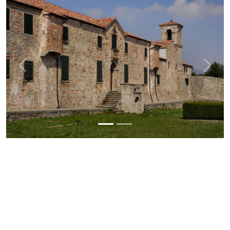
Previous
Next