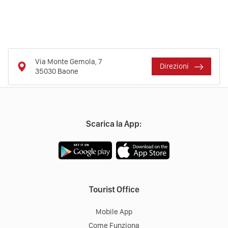
Via Monte Gemola, 7
Direzioni
35030
Baone
Scarica la App:
Tourist Office
Mobile App
Come Funziona