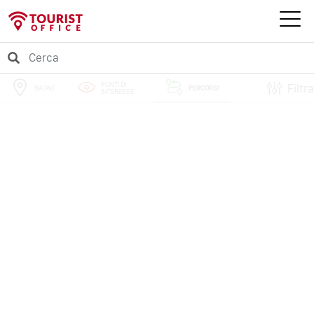
PUNTI DI
Filtra
BAONE
PERCORSI
INTERESSE
EVENTI