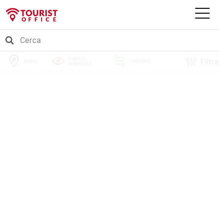
PUNTI DI
Filtra
BAISO
PERCORSI
INTERESSE
EVENTI