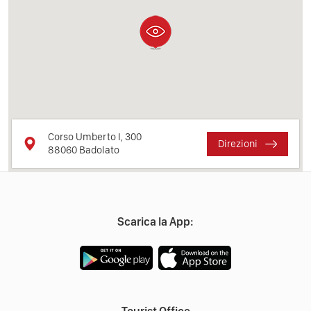
Corso Umberto I, 300
Direzioni
88060
Badolato
Scarica la App: