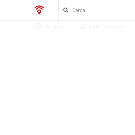
Avigliano
Punti di interesse