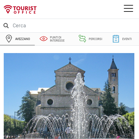
PUNTI DI
AVEZZANO
PERCORSI
EVENTI
INTERESSE