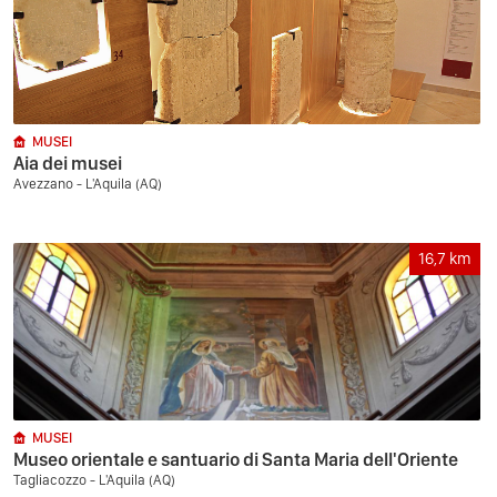
MUSEI
Aia dei musei
Avezzano - L'Aquila (AQ)
16,7
km
MUSEI
Museo orientale e santuario di Santa Maria dell'Oriente
Tagliacozzo - L'Aquila (AQ)