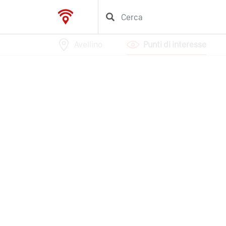
Avellino
Punti di interesse