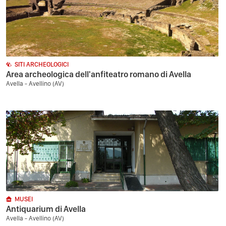
SITI ARCHEOLOGICI
Area archeologica dell'anfiteatro romano di Avella
Avella - Avellino (AV)
MUSEI
Antiquarium di Avella
Avella - Avellino (AV)