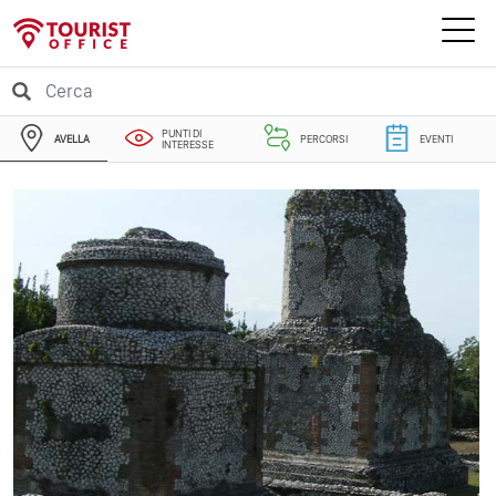
PUNTI DI
AVELLA
PERCORSI
EVENTI
INTERESSE