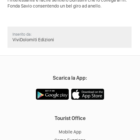
l'interessante e facile sentiero Durissini che lo collega al rif.
Fonda Savio consentendo un bel giro ad anello.
Inserito da:
ViviDolomiti Edizioni
Scarica la App:
Tourist Office
Mobile App