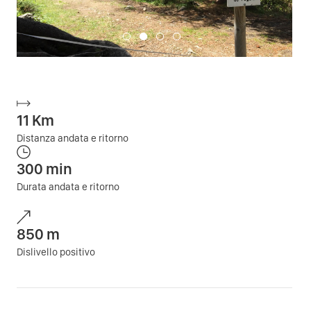
11
Km
Distanza andata e ritorno
300
min
Durata andata e ritorno
850
m
Dislivello positivo