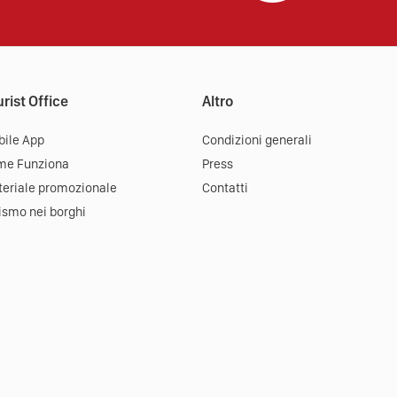
rist Office
Altro
ile App
Condizioni generali
me Funziona
Press
eriale promozionale
Contatti
ismo nei borghi