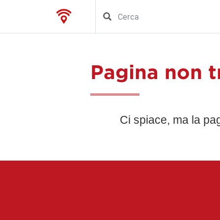
Pagina non t
Ci spiace, ma la pa