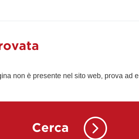
rovata
gina non è presente nel sito web, prova ad e
Cerca