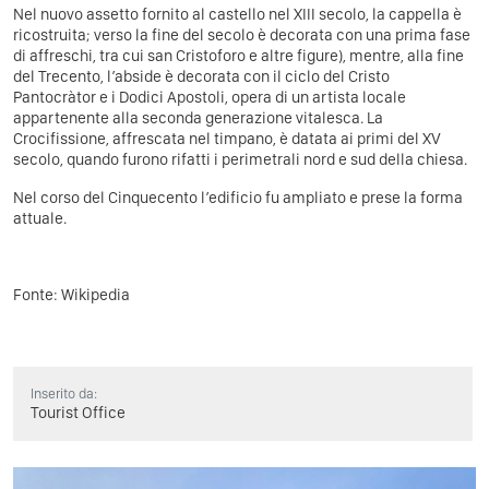
Nel nuovo assetto fornito al castello nel XIII secolo, la cappella è
ricostruita; verso la fine del secolo è decorata con una prima fase
di affreschi, tra cui san Cristoforo e altre figure), mentre, alla fine
del Trecento, l’abside è decorata con il ciclo del Cristo
Pantocràtor e i Dodici Apostoli, opera di un artista locale
appartenente alla seconda generazione vitalesca. La
Crocifissione, affrescata nel timpano, è datata ai primi del XV
secolo, quando furono rifatti i perimetrali nord e sud della chiesa.
Nel corso del Cinquecento l’edificio fu ampliato e prese la forma
attuale.
Fonte:
Wikipedia
Inserito da:
Tourist Office