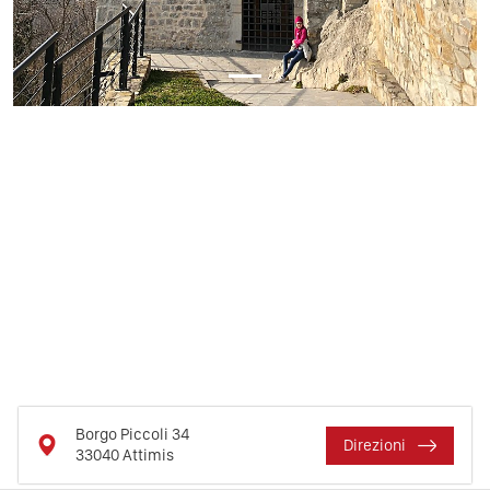
Borgo Piccoli 34
Direzioni
33040
Attimis