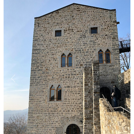
Previous
Next