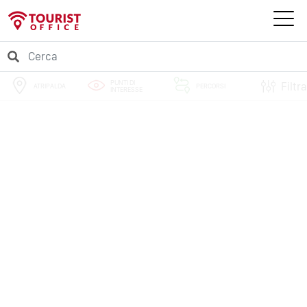
PUNTI DI
Filtra
ATRIPALDA
PERCORSI
INTERESSE
EVENTI