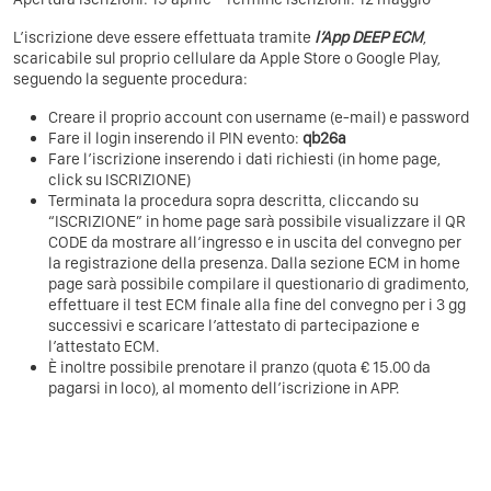
L’iscrizione deve essere effettuata tramite
l’App DEEP ECM
,
scaricabile sul proprio cellulare da Apple Store o Google Play,
seguendo la seguente procedura:
Creare il proprio account con username (e-mail) e password
Fare il login inserendo il PIN evento:
qb26a
Fare l’iscrizione inserendo i dati richiesti (in home page,
click su ISCRIZIONE)
Terminata la procedura sopra descritta, cliccando su
“ISCRIZIONE” in home page sarà possibile visualizzare il QR
CODE da mostrare all’ingresso e in uscita del convegno per
la registrazione della presenza. Dalla sezione ECM in home
page sarà possibile compilare il questionario di gradimento,
effettuare il test ECM finale alla fine del convegno per i 3 gg
successivi e scaricare l’attestato di partecipazione e
l’attestato ECM.
È inoltre possibile prenotare il pranzo (quota € 15.00 da
pagarsi in loco), al momento dell’iscrizione in APP.