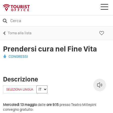
Torna alla lista
Prendersi cura nel Fine Vita
CONGRESSI
Descrizione
SELEZIONA LINGUA
Mercoledì 13 maggio
dalle
ore 9.15
presso Teatro Millepini
convegno gratuito: