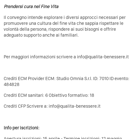
Prendersi cura nel Fine Vita
Il convegno intende esplorare i diversi approcci necessari per
promuovere una cultura del fine vita che sappia rispettare le
volontà della persona, rispondere ai suoi bisogni e offrire
adeguato supporto anche ai familiari.
Per maggiori informazioni scrivere a info@qualita-benessere.it
Crediti ECM Provider ECM: Studio Omnia S.r.l. ID: 7010 ID evento:
484828
Crediti ECM sanitari: 6 Obiettivo formativo: 18
Crediti CFP Scrivere a: info@qualita-benessere.it
Info per iscrizioni:
Apertura iscrizioni: 15 aprile - Termine iscrizioni: 12 maggio