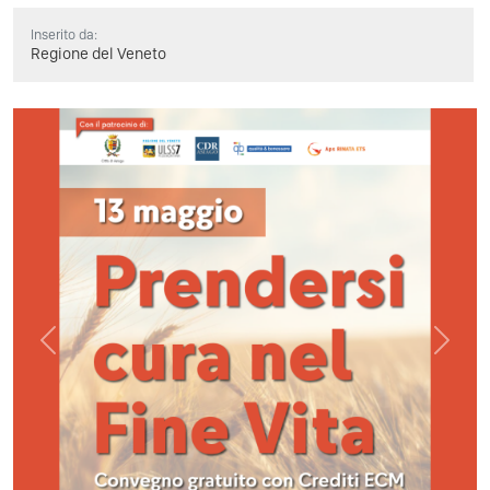
Inserito da:
Regione del Veneto
Previous
Next