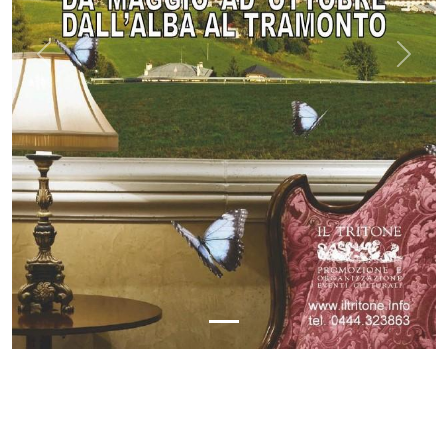
Previous
Next