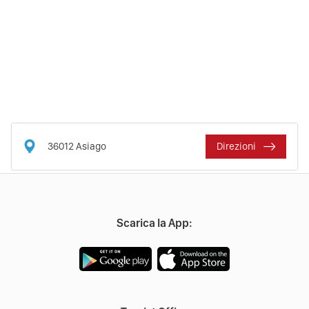
36012
Asiago
Direzioni
Scarica la App: