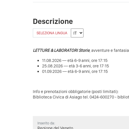
Descrizione
SELEZIONA LINGUA
LETTURE & LABORATORI Storie
, avventure e fantasi
11.08.2026 — età 6-9 anni, ore 17:15
25.08.2026 — età 3-6 anni, ore 17:15
01.09.2026 — età 6-9 anni, ore 17:15
Info e prenotazioni obbligatorie (posti limitati):
Biblioteca Civica di Asiago tel. 0424-600270 -
bibli
Inserito da:
Regione del Veneto