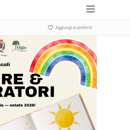
Aggiungi ai preferiti