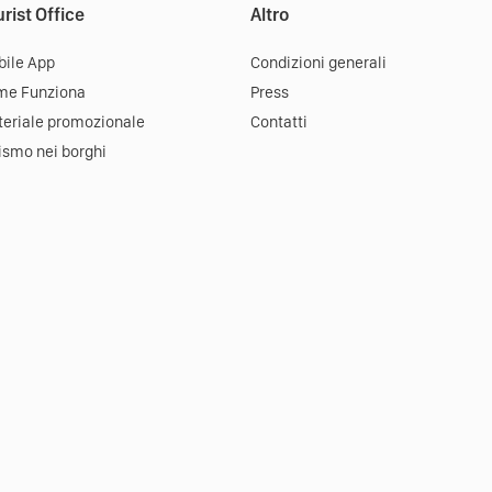
rist Office
Altro
ile App
Condizioni generali
me Funziona
Press
eriale promozionale
Contatti
ismo nei borghi