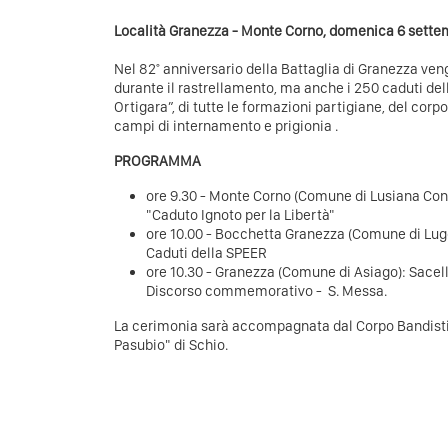
Località Granezza - Monte Corno, domenica 6 sette
Nel 82° anniversario della Battaglia di Granezza v
durante il rastrellamento, ma anche i 250 caduti del
Ortigara”, di tutte le formazioni partigiane, del corpo
campi di internamento e prigionia .
PROGRAMMA
ore 9.30 - Monte Corno (Comune di Lusiana Con
"Caduto Ignoto per la Libertà"
ore 10.00 - Bocchetta Granezza (Comune di Lugo
Caduti della SPEER
ore 10.30 - Granezza (Comune di Asiago): Sacell
Discorso commemorativo - S. Messa.
La cerimonia sarà accompagnata dal Corpo Bandisti
Pasubio" di Schio.