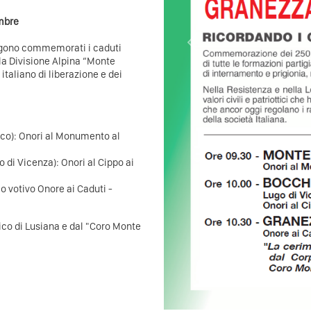
mbre
Previous
engono commemorati i caduti
la Divisione Alpina “Monte
 italiano di liberazione e dei
co): Onori al Monumento al
 di Vicenza): Onori al Cippo ai
o votivo Onore ai Caduti -
co di Lusiana e dal "Coro Monte