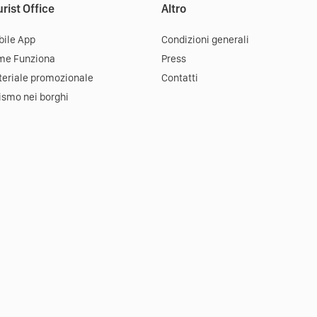
rist Office
Altro
ile App
Condizioni generali
me Funziona
Press
eriale promozionale
Contatti
ismo nei borghi