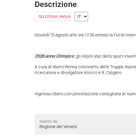
Descrizione
SELEZIONA LINGUA
Giovedì 13 agosto alle ore 17.30 presso la Forte Inter
2026 anno Olimpico
: gli Alpini star dello sport inve
A cura di Mario Renna colonnello delle Truppe Alpine 
ricercatore e divulgatore storico e R. Calgaro
Ingresso libero con prenotazione consigliata al n
Inserito da:
Regione del Veneto