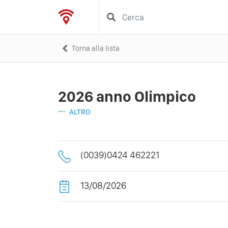
Torna alla lista
2026 anno Olimpico
ALTRO
(0039)0424 462221
13/08/2026