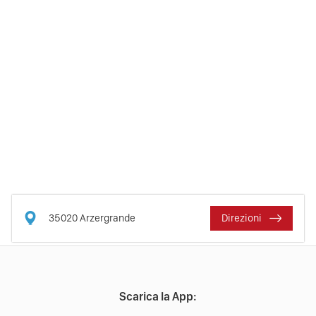
35020
Arzergrande
Direzioni
Scarica la App: