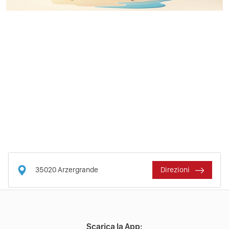
35020
Arzergrande
Direzioni
Scarica la App: