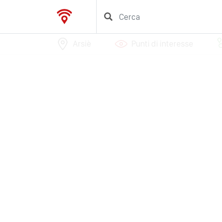
Arsiè
Punti di interesse