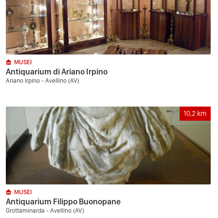
MUSEI
Antiquarium di Ariano Irpino
Ariano Irpino - Avellino (AV)
10,2
km
MUSEI
Antiquarium Filippo Buonopane
Grottaminarda - Avellino (AV)