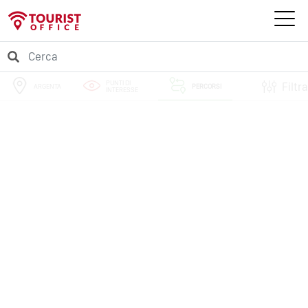
PUNTI DI
Filtra
ARGENTA
PERCORSI
INTERESSE
EVENTI