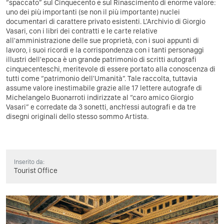
“spaccato” sul Cinquecento e sul Rinascimento di enorme valore:
uno dei più importanti (se non il più importante) nuclei
documentari di carattere privato esistenti. L'Archivio di Giorgio
Vasari, con i libri dei contratti e le carte relative
all'amministrazione delle sue proprietà, con i suoi appunti di
lavoro, i suoi ricordi e la corrispondenza con i tanti personaggi
illustri dell'epoca è un grande patrimonio di scritti autografi
cinquecenteschi, meritevole di essere portato alla conoscenza di
tutti come “patrimonio dell'Umanità”. Tale raccolta, tuttavia
assume valore inestimabile grazie alle 17 lettere autografe di
Michelangelo Buonarroti indirizzate al “caro amico Giorgio
Vasari” e corredate da 3 sonetti, anch'essi autografi e da tre
disegni originali dello stesso sommo Artista.
Inserito da:
Tourist Office