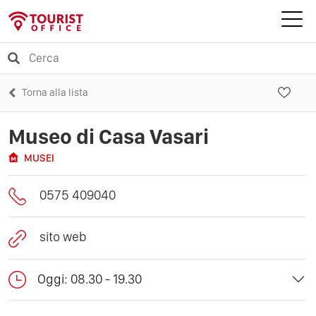
Torna alla lista
Museo di Casa Vasari
MUSEI
0575 409040
sito web
Oggi: 08.30 - 19.30