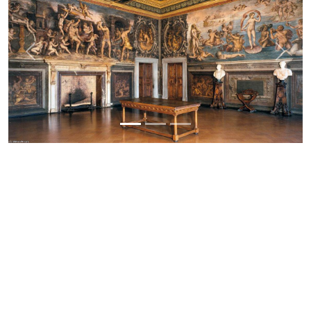
Previous
Next