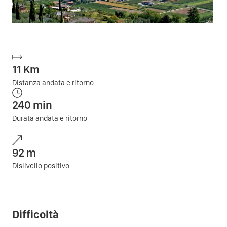
11
Km
Distanza andata e ritorno
240
min
Durata andata e ritorno
92
m
Dislivello positivo
Difficoltà