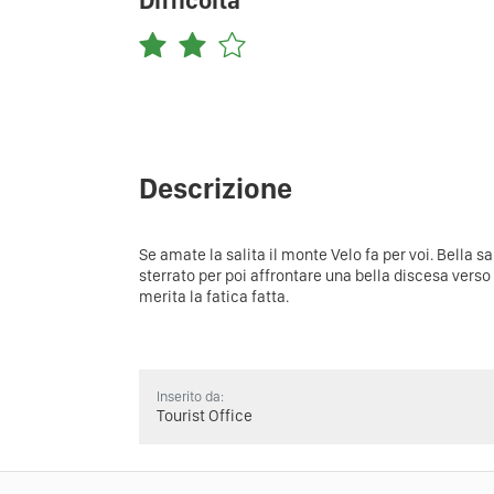
Difficoltà
Descrizione
Se amate la salita il monte Velo fa per voi. Bella s
sterrato per poi affrontare una bella discesa verso
merita la fatica fatta.
Inserito da:
Tourist Office