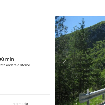
00
min
Previous
ata andata e ritorno
Intermedia