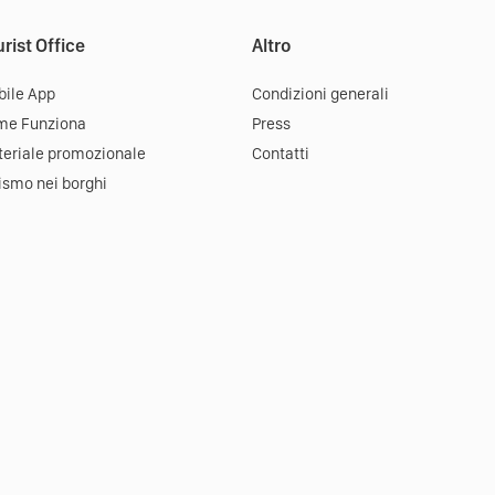
rist Office
Altro
ile App
Condizioni generali
me Funziona
Press
eriale promozionale
Contatti
ismo nei borghi