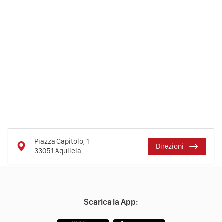
Piazza Capitolo, 1
Direzioni
33051
Aquileia
Scarica la App: