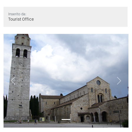
Inserito da:
Tourist Office
Previous
Next