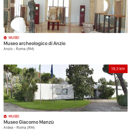
MUSEI
Museo archeologico di Anzio
Anzio - Roma (RM)
19,3
km
MUSEI
Museo Giacomo Manzù
Ardea - Roma (RM)