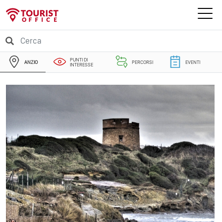
PUNTI DI
ANZIO
PERCORSI
EVENTI
INTERESSE