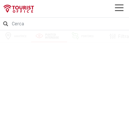
PUNTI DI
Filtra
AMATRICE
PERCORSI
INTERESSE
EVENTI