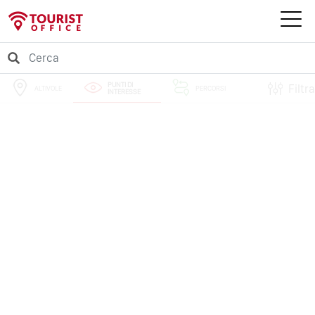
PUNTI DI
Filtra
ALTIVOLE
PERCORSI
INTERESSE
EVENTI