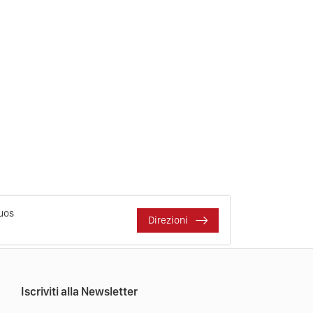
Puos
Direzioni
Iscriviti alla Newsletter