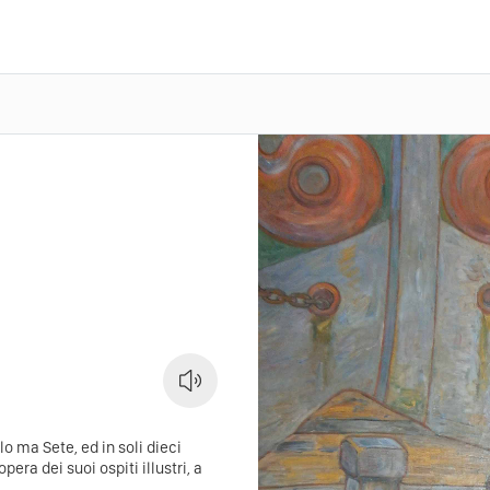
rlo ma Sete, ed in soli dieci
pera dei suoi ospiti illustri, a