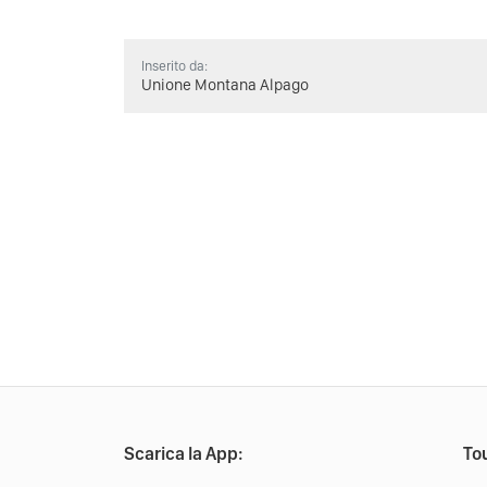
Inserito da:
Unione Montana Alpago
Scarica la App:
Tou