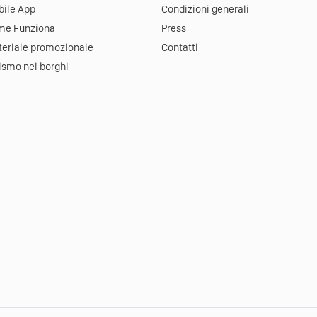
ile App
Condizioni generali
me Funziona
Press
eriale promozionale
Contatti
ismo nei borghi