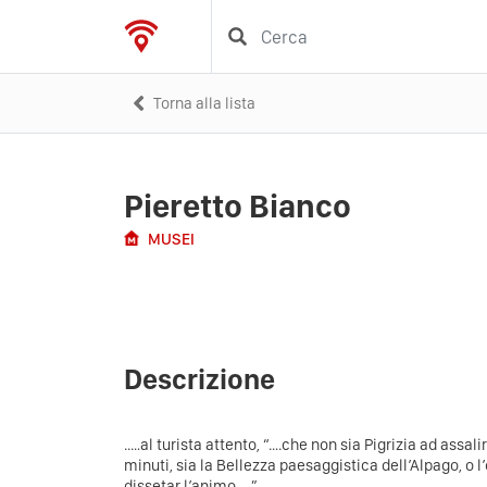
Torna alla lista
Pieretto Bianco
MUSEI
Descrizione
..…al turista attento, “….che non sia Pigrizia ad assali
minuti, sia la Bellezza paesaggistica dell’Alpago, o l’o
dissetar l’animo…..”