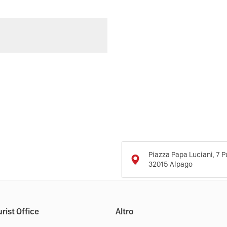
Piazza Papa Luciani, 7 
32015
Alpago
rist Office
Altro