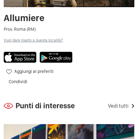
Allumiere
Prov. Roma (RM)
Vuoi dare risalto a questa località?
Aggiungi ai preferiti
Condividi
Punti di interesse
Vedi tutti