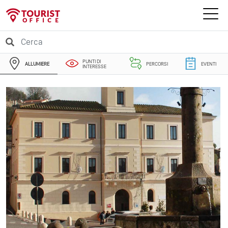
PUNTI DI
ALLUMIERE
PERCORSI
EVENTI
INTERESSE