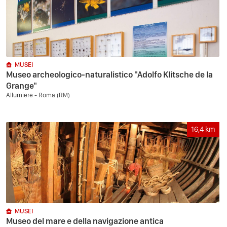
MUSEI
Museo archeologico-naturalistico "Adolfo Klitsche de la
Grange"
Allumiere - Roma (RM)
16,4
km
MUSEI
Museo del mare e della navigazione antica