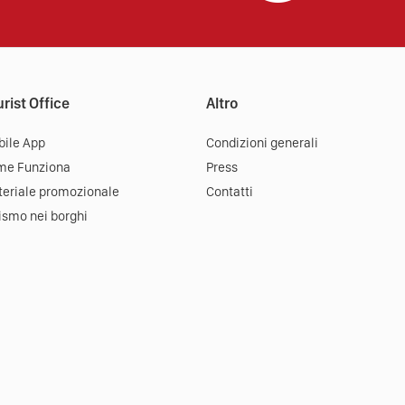
rist Office
Altro
ile App
Condizioni generali
me Funziona
Press
eriale promozionale
Contatti
ismo nei borghi