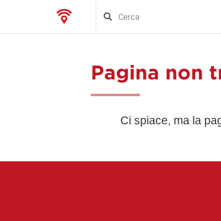
Pagina non t
Ci spiace, ma la pa