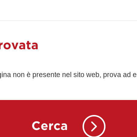
rovata
gina non è presente nel sito web, prova ad e
Cerca