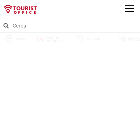
PUNTI DI
Filtra
AGNONE
PERCORSI
INTERESSE
EVENTI