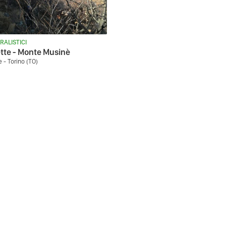
RALISTICI
tte - Monte Musinè
 - Torino (TO)