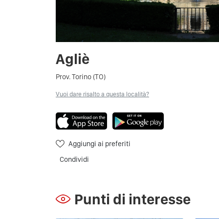
Agliè
Prov. Torino (TO)
Vuoi dare risalto a questa località?
Aggiungi ai preferiti
Condividi
Punti di interesse