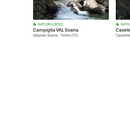
NATURALISTICI
NATU
Campiglia VAL Soana
Casele
Valprato Soana - Torino (TO)
Caselette