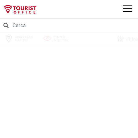
ADRARA SAN
PUNTI DI
Filtra
MARTINO
INTERESSE
PERCORSI
EVENTI