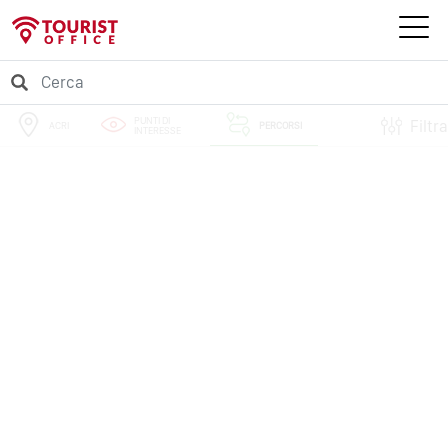
PUNTI DI
Filtra
ACRI
PERCORSI
INTERESSE
EVENTI