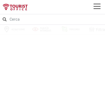
PUNTI DI
Filtra
ACQUI TERME
PERCORSI
INTERESSE
EVENTI