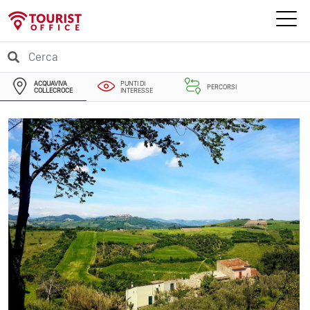
ACQUAVIVA
PUNTI DI
PERCORSI
COLLECROCE
INTERESSE
EVENTI