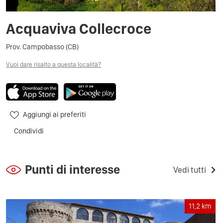
Acquaviva Collecroce
Prov. Campobasso (CB)
Vuoi dare risalto a questa località?
Aggiungi ai preferiti
Condividi
Punti di interesse
Vedi tutti
11,2
km