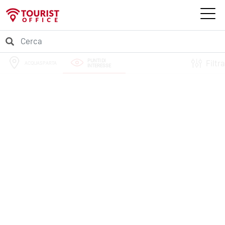
PUNTI DI
Filtra
ACQUASPARTA
INTERESSE
PERCORSI
EVENTI